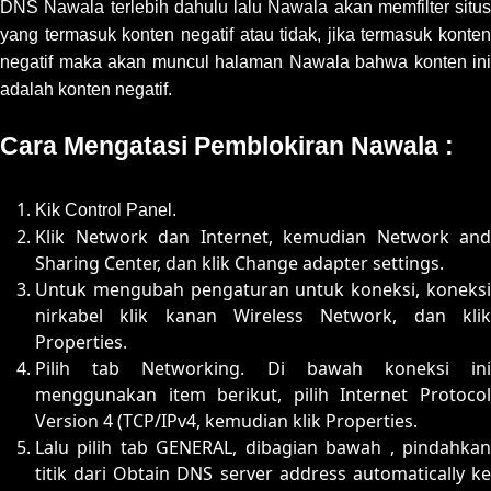
DNS Nawala terlebih dahulu lalu Nawala akan memfilter situs
yang termasuk konten negatif atau tidak, jika termasuk konten
negatif maka akan muncul halaman Nawala bahwa konten ini
adalah konten negatif.
Cara Mengatasi Pemblokiran Nawala :
Kik Control Panel.
Klik Network dan Internet, kemudian Network and
Sharing Center, dan klik Change adapter settings.
Untuk mengubah pengaturan untuk koneksi, koneksi
nirkabel klik kanan Wireless Network, dan klik
Properties.
Pilih tab Networking. Di bawah koneksi ini
menggunakan item berikut, pilih Internet Protocol
Version 4 (TCP/IPv4, kemudian klik Properties.
Lalu pilih tab GENERAL, dibagian bawah , pindahkan
titik dari Obtain DNS server address automatically ke