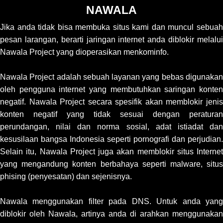
NAWALA
Jika anda tidak bisa membuka situs kami dan muncul sebuah
pesan larangan, berarti jaringan internet anda diblokir melalui
Nawala Project yang dioperasikan menkominfo.
Nawala Project adalah sebuah layanan yang bebas digunakan
oleh pengguna internet yang membutuhkan saringan konten
negatif. Nawala Project secara spesifik akan memblokir jenis
konten negatif yang tidak sesuai dengan peraturan
perundangan, nilai dan norma sosial, adat istiadat dan
kesusilaan bangsa Indonesia seperti pornografi dan perjudian.
Selain itu, Nawala Project juga akan memblokir situs Internet
yang mengandung konten berbahaya seperti malware, situs
phising (penyesatan) dan sejenisnya.
Nawala menggunakan filter pada DNS. Untuk anda yang
diblokir oleh Nawala, artinya anda di arahkan menggunakan