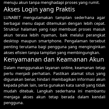
menuju akun tanpa menghadapi proses yang rumit.
Akses Login yang Praktis
LUNABET mengutamakan tampilan sederhana agar
berbagai menu dapat ditemukan dengan lebih cepat.
Struktur halaman yang rapi membuat proses masuk
akun terasa lebih nyaman, baik melalui perangkat
desktop maupun smartphone. Pengalaman tersebut
penting terutama bagi pengguna yang menginginkan
akses efisien tanpa tampilan yang membingungkan.
Kenyamanan dan Keamanan Akun
Dalam menggunakan layanan online, keamanan tetap
perlu menjadi perhatian. Pastikan alamat situs yang
digunakan benar, hindari membagikan informasi akun
kepada pihak lain, serta gunakan kata sandi yang tidak
mudah ditebak. Langkah sederhana ini membantu
menjaga akses akun tetap berada dalam kendali
pengguna.