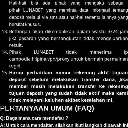
Hati-hati bila ada pihak yang mengaku sebagai
LUNABET
pihak
yang meminta data informasi tentan
deposit melalui via sms atau hal-hal tertentu lainnya yang
bersifat khusus.
Bettingan akan dikembalikan dalam waktu 3x24 jam
jika pasaran yang bersangkutan tidak mengeluarkan
result.
Pihak LUNABET tidak menerima ip
cambodia,filipina,vpn/proxy untuk bermain permainan
togel.
Harap perhatikan nomor rekening aktif tujuan
deposit sebelum melakukan transfer dana, Jika
member masih melakukan transfer ke rekening
tujuan deposit yang sudah tidak aktif maka kami
tidak melayani keluhan akibat kesalahan ini.
PER
TANYAAN UMUM (FAQ)
Q: Bagaimana cara mendaftar ?
A: Untuk cara mendaftar, silahkan ikuti langkah dibawah ini