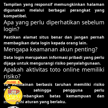
Tampilan yang responsif memungkinkan halaman
digunakan melalui berbagai perangkat yang
kompatibel.
Apa yang perlu diperhatikan sebelum
login?
Pastikan alamat situs benar dan jangan pernah
membagikan data login kepada orang lain.
Mengapa keamanan akun penting?
Data login merupakan informasi pribadi yang perlu
dijaga untuk mengurangi risiko penyalahgunaan.
Apakah aktivitas toto online memiliki
risiko?
Ya. Permainan berbasis taruhan memiliki risiko
finansial, sehingga pengguna perlu
mempertimbangkan batas kemampuan dan
mematuhi aturan yang berlaku.