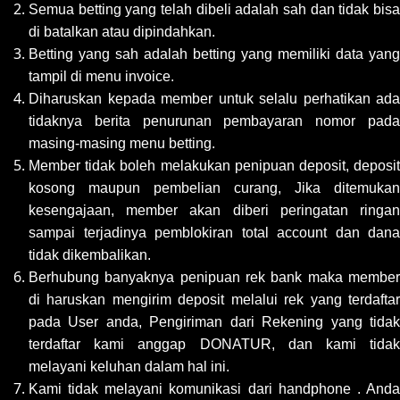
Semua betting yang telah dibeli adalah sah dan tidak bisa
di batalkan atau dipindahkan.
Betting yang sah adalah betting yang memiliki data yang
tampil di menu invoice.
Diharuskan kepada member untuk selalu perhatikan ada
tidaknya berita penurunan pembayaran nomor pada
masing-masing menu betting.
Member tidak boleh melakukan penipuan deposit, deposit
kosong maupun pembelian curang, Jika ditemukan
kesengajaan, member akan diberi peringatan ringan
sampai terjadinya pemblokiran total account dan dana
tidak dikembalikan.
Berhubung banyaknya penipuan rek bank maka member
di haruskan mengirim deposit melalui rek yang terdaftar
pada User anda, Pengiriman dari Rekening yang tidak
terdaftar kami anggap DONATUR, dan kami tidak
melayani keluhan dalam hal ini.
Kami tidak melayani komunikasi dari handphone . Anda