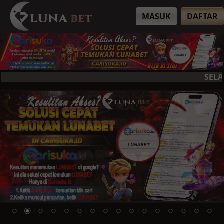
MASUK
DAFTAR
SELAMA