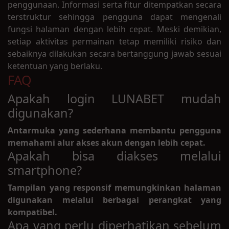
penggunaan. Informasi serta fitur ditempatkan secara
terstruktur sehingga pengguna dapat mengenali
fungsi halaman dengan lebih cepat. Meski demikian,
setiap aktivitas permainan tetap memiliki risiko dan
sebaiknya dilakukan secara bertanggung jawab sesuai
ketentuan yang berlaku.
FAQ
Apakah login LUNABET mudah
digunakan?
Antarmuka yang sederhana membantu pengguna
memahami alur akses akun dengan lebih cepat.
Apakah bisa diakses melalui
smartphone?
Tampilan yang responsif memungkinkan halaman
digunakan melalui berbagai perangkat yang
kompatibel.
Apa yang perlu diperhatikan sebelum