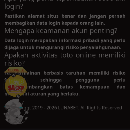
login?
Pastikan alamat situs benar dan jangan pernah
membagikan data login kepada orang lain.
Mengapa keamanan akun penting?
Data login merupakan informasi pribadi yang perlu
dijaga untuk mengurangi risiko penyalahgunaan.
Apakah aktivitas toto online memiliki
risiko?
Ya. Permainan berbasis taruhan memiliki risiko
finansial, sehingga pengguna perlu
mempertimbangkan batas kemampuan dan
mematuhi aturan yang berlaku.
© Copyright 2019 - 2026 LUNABET. All Rights Reserved